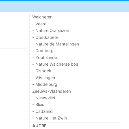
Walcheren
- Veere
- Nature Oranjezon
- Oostkapelle
- Nature de Mantelingen
- Domburg
- Zoutelande
- Nature Walcherse bos
- Dishoek
- Vlissingen
- Middelburg
Zeeuws-Vlaanderen
- Nieuwvliet
- Sluis
- Cadzand
- Nature Het Zwin
AUTRE