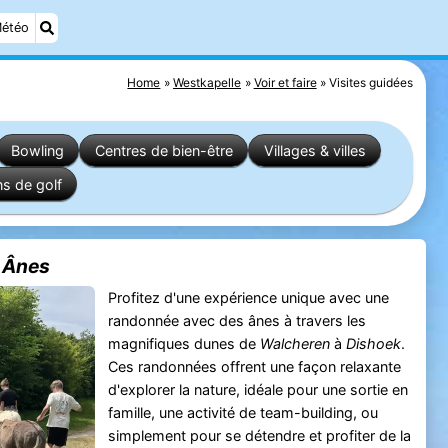
étéo
Home
Westkapelle
Voir et faire
Visites guidées
Bowling
Centres de bien-être
Villages & villes
ns de golf
 Ânes
Profitez d'une expérience unique avec une
randonnée avec des ânes à travers les
magnifiques dunes de
Walcheren
à
Dishoek
.
Ces randonnées offrent une façon relaxante
d'explorer la nature, idéale pour une sortie en
famille, une activité de team-building, ou
simplement pour se détendre et profiter de la