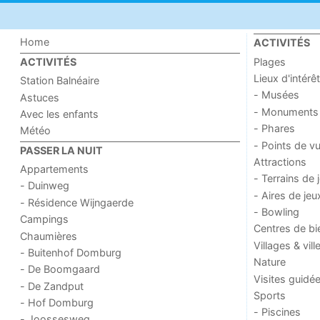
Home
ACTIVITÉS
Plages
ACTIVITÉS
Lieux d'intérêt
Station Balnéaire
- Musées
Astuces
- Monuments
Avec les enfants
- Phares
Météo
- Points de v
PASSER LA NUIT
Attractions
Appartements
- Terrains de 
- Duinweg
- Aires de jeu
- Résidence Wijngaerde
- Bowling
Campings
Centres de bi
Chaumières
Villages & vill
- Buitenhof Domburg
Nature
- De Boomgaard
Visites guidé
- De Zandput
Sports
- Hof Domburg
- Piscines
- Joossesweg