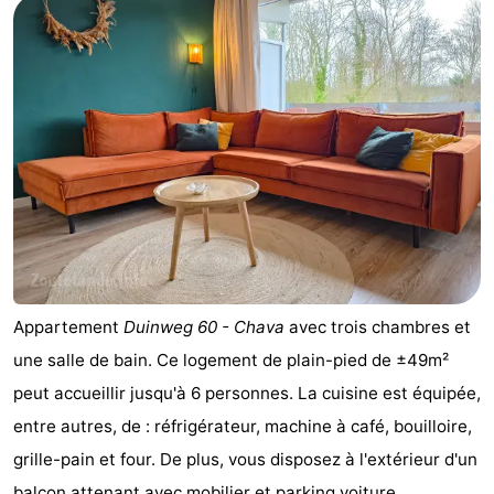
Appartement
Duinweg 60 - Chava
avec trois chambres et
une salle de bain. Ce logement de plain-pied de ±49m²
peut accueillir jusqu'à 6 personnes. La cuisine est équipée,
entre autres, de : réfrigérateur, machine à café, bouilloire,
grille-pain et four. De plus, vous disposez à l'extérieur d'un
balcon attenant avec mobilier et parking voiture.