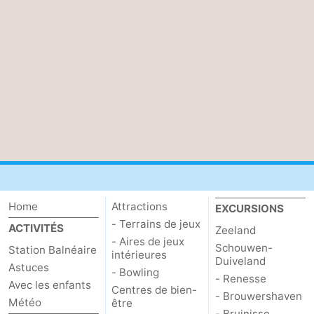
Home
Attractions
EXCURSIONS
- Terrains de jeux
ACTIVITÉS
Zeeland
- Aires de jeux
Schouwen-
Station Balnéaire
intérieures
Duiveland
Astuces
- Bowling
- Renesse
Avec les enfants
Centres de bien-
- Brouwershaven
Météo
être
- Bruinisse