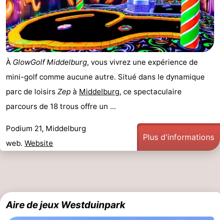
À
GlowGolf Middelburg
, vous vivrez une expérience de
mini-golf comme aucune autre. Situé dans le dynamique
parc de loisirs
Zep
à
Middelburg
, ce spectaculaire
parcours de 18 trous offre un ...
Podium 21, Middelburg
Plus d'informations
web.
Website
Aire de jeux Westduinpark