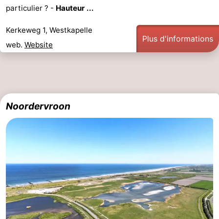
particulier ? -
Hauteur ...
Kerkeweg 1, Westkapelle
Plus d'informations
web.
Website
Noordervroon