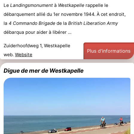
Le
Landingsmonument
à
Westkapelle
rappelle le
débarquement allié du 1er novembre 1944. À cet endroit,
la
4 Commando Brigade
de la
British Liberation Army
débarqua pour aider à libérer ...
Zuiderhoofdweg 1, Westkapelle
Plus d'informations
web.
Website
Digue de mer de Westkapelle