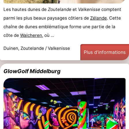
Les hautes dunes de
Zoutelande
et
Valkenisse
comptent
parmi les plus beaux paysages côtiers de
Zélande
. Cette
chaîne de dunes emblématique forme une partie de la
côte de
Walcheren
, où ...
Duinen, Zoutelande / Valkenisse
Plus d'informations
GlowGolf Middelburg