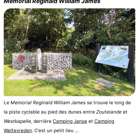
Memorial Reginald William James
Le
Memorial Reginald William James
se trouve le long de
la piste cyclable au pied des dunes entre
Zoutelande
et
Westkapelle
, derrière
Camping Janse
et
Camping
Weltevreden
. C’est un petit lieu ...