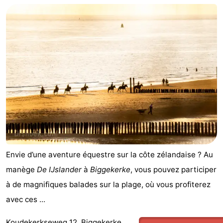
Envie d’une aventure équestre sur la côte zélandaise ? Au
manège
De IJslander
à
Biggekerke
, vous pouvez participer
à de magnifiques balades sur la plage, où vous profiterez
avec ces ...
Koudekerkseweg 12, Biggekerke