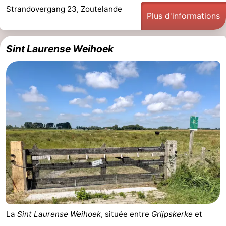
Strandovergang 23, Zoutelande
Plus d'informations
Sint Laurense Weihoek
La
Sint Laurense Weihoek
, située entre
Grijpskerke
et