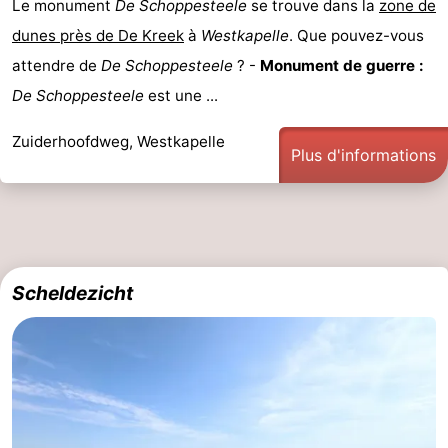
Le monument
De Schoppesteele
se trouve dans la
zone de
dunes près de De Kreek
à
Westkapelle
. Que pouvez-vous
attendre de
De Schoppesteele
? -
Monument de guerre :
De Schoppesteele
est une ...
Zuiderhoofdweg, Westkapelle
Plus d'informations
Scheldezicht