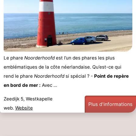
Le phare
Noorderhoofd
est l’un des phares les plus
emblématiques de la côte néerlandaise. Qu’est-ce qui
rend le phare
Noorderhoofd
si spécial ? -
Point de repère
en bord de mer :
Avec ...
Zeedijk 5, Westkapelle
Plus d'informations
web.
Website