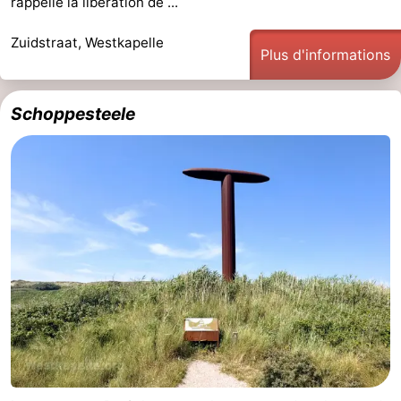
rappelle la libération de ...
Zuidstraat, Westkapelle
Plus d'informations
Schoppesteele