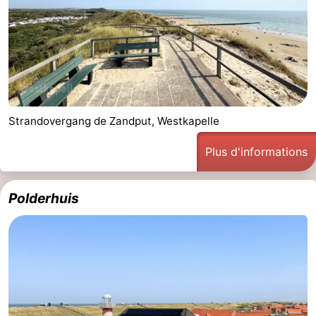
Strandovergang de Zandput, Westkapelle
Plus d'informations
Polderhuis