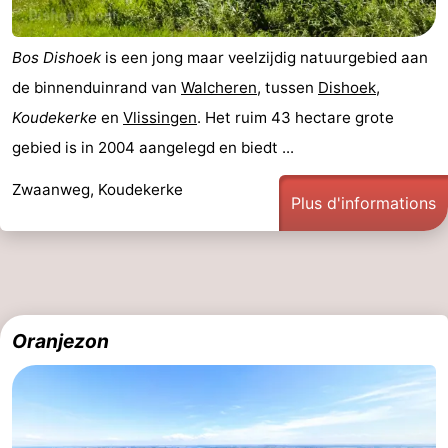
Bos Dishoek
is een jong maar veelzijdig natuurgebied aan
de binnenduinrand van
Walcheren
, tussen
Dishoek
,
Koudekerke
en
Vlissingen
. Het ruim 43 hectare grote
gebied is in 2004 aangelegd en biedt ...
Zwaanweg, Koudekerke
Plus d'informations
Oranjezon