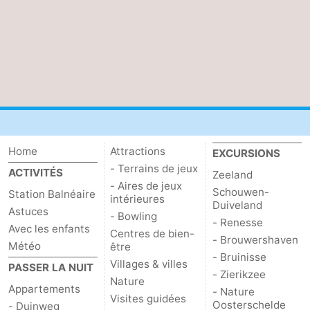
Home
Attractions
EXCURSIONS
- Terrains de jeux
ACTIVITÉS
Zeeland
- Aires de jeux
Schouwen-
Station Balnéaire
intérieures
Duiveland
Astuces
- Bowling
- Renesse
Avec les enfants
Centres de bien-
- Brouwershaven
Météo
être
- Bruinisse
Villages & villes
PASSER LA NUIT
- Zierikzee
Nature
Appartements
- Nature
Visites guidées
Oosterschelde
- Duinweg