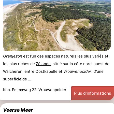
Oranjezon
est l’un des espaces naturels les plus variés et
les plus riches de
Zélande
, situé sur la côte nord-ouest de
Walcheren
, entre
Oostkapelle
et
Vrouwenpolder
. D’une
superficie de ...
Kon. Emmaweg 22, Vrouwenpolder
Plus d'informations
Veerse Meer