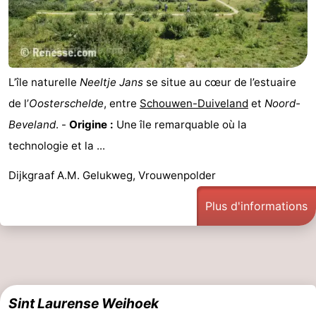
L’île naturelle
Neeltje Jans
se situe au cœur de l’estuaire
de l’
Oosterschelde
, entre
Schouwen-Duiveland
et
Noord-
Beveland
. -
Origine :
Une île remarquable où la
technologie et la ...
Dijkgraaf A.M. Gelukweg, Vrouwenpolder
Plus d'informations
Sint Laurense Weihoek