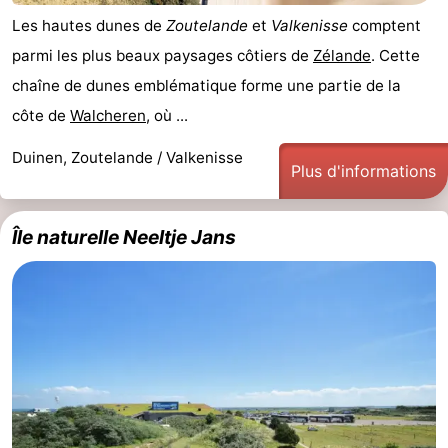
Les hautes dunes de
Zoutelande
et
Valkenisse
comptent
parmi les plus beaux paysages côtiers de
Zélande
. Cette
chaîne de dunes emblématique forme une partie de la
côte de
Walcheren
, où ...
Duinen, Zoutelande / Valkenisse
Plus d'informations
Île naturelle Neeltje Jans