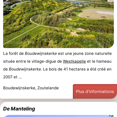
La forêt de
Boudewijnskerke
est une jeune zone naturelle
située entre le village-digue de
Westkapelle
et le hameau
de
Boudewijnskerke
. Le bois de 41 hectares a été créé en
2007 et ...
Boudewijnskerke, Zoutelande
Plus d'informations
De Manteling