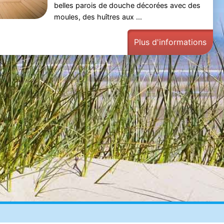
belles parois de douche décorées avec des
moules, des huîtres aux ...
Plus d'informations