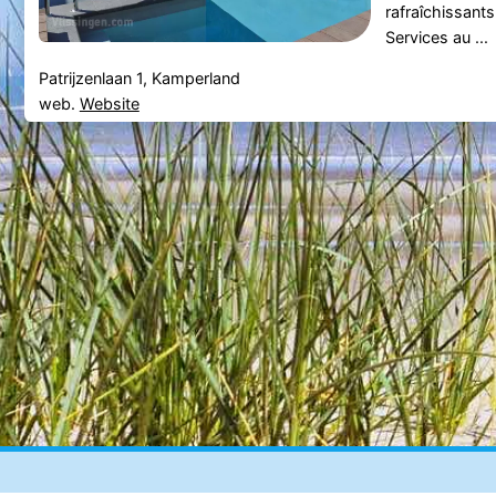
rafraîchissants 
Services au ...
Patrijzenlaan 1, Kamperland
web.
Website