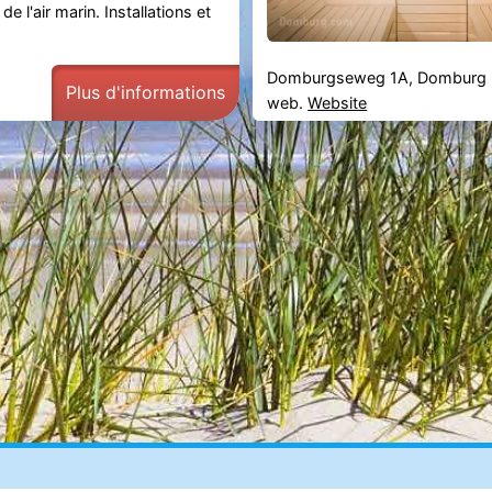
de l'air marin. Installations et
Domburgseweg 1A, Domburg
Plus d'informations
web.
Website