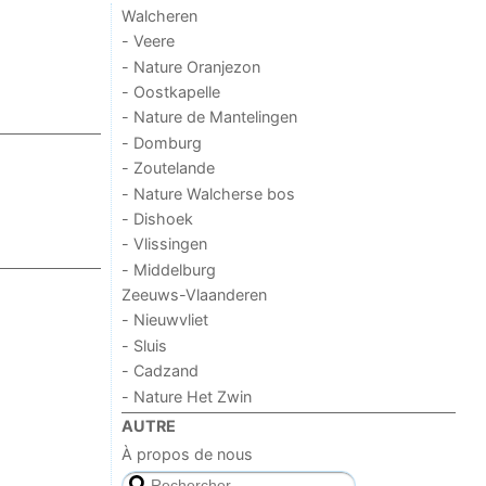
Walcheren
- Veere
- Nature Oranjezon
- Oostkapelle
- Nature de Mantelingen
- Domburg
- Zoutelande
- Nature Walcherse bos
- Dishoek
- Vlissingen
- Middelburg
Zeeuws-Vlaanderen
- Nieuwvliet
- Sluis
- Cadzand
- Nature Het Zwin
AUTRE
À propos de nous