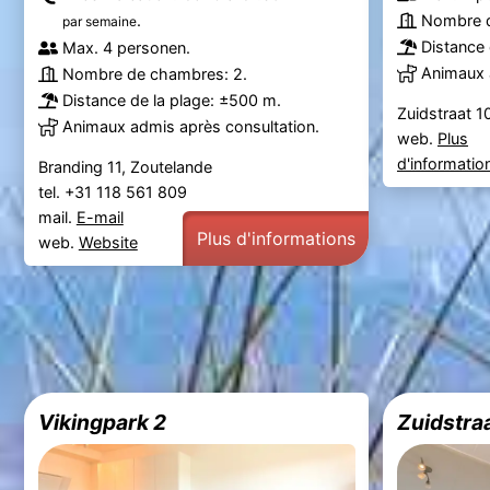
.
Nombre d
par semaine
Distance 
Max. 4 personen.
Animaux 
Nombre de chambres: 2.
Distance de la plage: ±500 m.
Zuidstraat 1
Animaux admis après consultation.
web.
Plus
d'informatio
Branding 11, Zoutelande
tel. +31 118 561 809
mail.
E-mail
Plus d'informations
web.
Website
Vikingpark 2
Zuidstraa