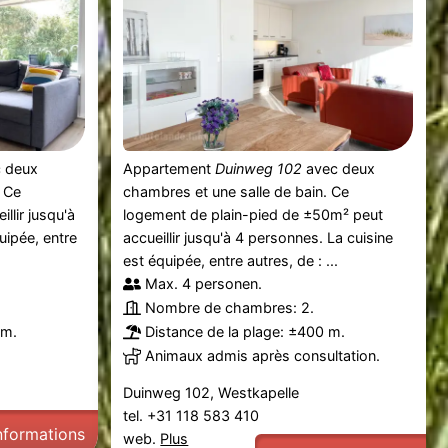
 deux
Appartement
Duinweg 102
avec deux
. Ce
chambres et une salle de bain. Ce
llir jusqu'à
logement de plain-pied de ±50m² peut
uipée, entre
accueillir jusqu'à 4 personnes. La cuisine
est équipée, entre autres, de : ...
Max. 4 personen.
Nombre de chambres: 2.
 m.
Distance de la plage: ±400 m.
Animaux admis après consultation.
Duinweg 102, Westkapelle
tel. +31 118 583 410
informations
web.
Plus