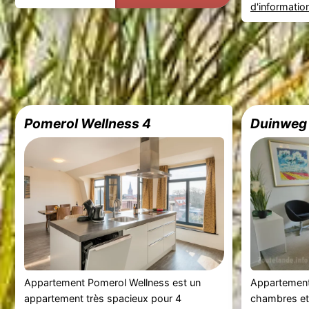
d'informatio
Pomerol Wellness 4
Duinweg
Appartement Pomerol Wellness est un
Appartemen
appartement très spacieux pour 4
chambres et 