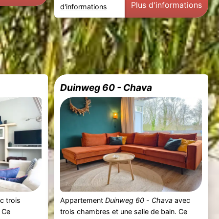
Plus d'informations
d'informations
Duinweg 60 - Chava
c trois
Appartement
Duinweg 60 - Chava
avec
. Ce
trois chambres et une salle de bain. Ce