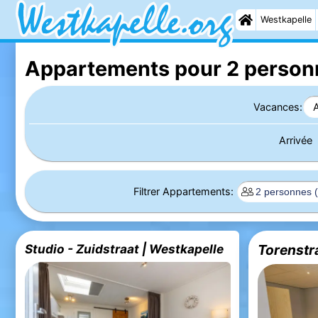
Westkapelle
Appartements pour 2 person
Vacances:
Arrivée
Filtrer Appartements:
Studio - Zuidstraat | Westkapelle
Torenstr