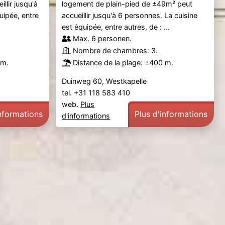
llir jusqu'à
logement de plain-pied de ±49m² peut
uipée, entre
accueillir jusqu'à 6 personnes. La cuisine
est équipée, entre autres, de : ...
Max. 6 personen.
Nombre de chambres: 3.
 m.
Distance de la plage: ±400 m.
Duinweg 60, Westkapelle
tel. +31 118 583 410
web.
Plus
informations
Plus d'informations
d'informations