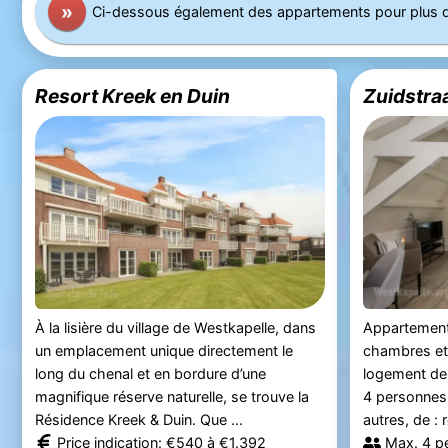
»
Ci-dessous également des appartements pour plus 
Resort Kreek en Duin
Zuidstra
À la lisière du village de Westkapelle, dans
Appartemen
un emplacement unique directement le
chambres et 
long du chenal et en bordure d’une
logement de 
magnifique réserve naturelle, se trouve la
4 personnes.
Résidence Kreek & Duin. Que ...
autres, de : r
Price indication: €540 à €1.392
Max. 4 p