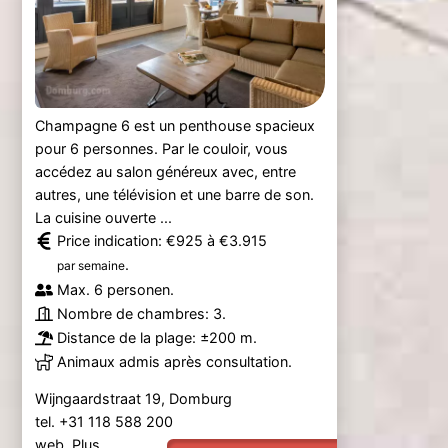
Champagne 6 est un penthouse spacieux
pour 6 personnes. Par le couloir, vous
accédez au salon généreux avec, entre
autres, une télévision et une barre de son.
La cuisine ouverte ...
Price indication: €925 à €3.915
.
par semaine
Max. 6 personen.
Nombre de chambres: 3.
Distance de la plage: ±200 m.
Animaux admis après consultation.
Wijngaardstraat 19, Domburg
tel. +31 118 588 200
web.
Plus