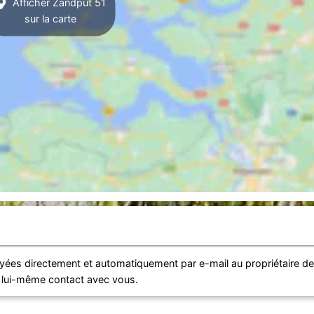
Afficher Zandput 51
sur la carte
ées directement et automatiquement par e-mail au propriétaire d
e lui-même contact avec vous.