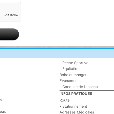
- Peche Sportive
- Equitation
Boire et manger
Événements
- Conduite de l'anneau
INFOS PRATIQUES
ue
Route
- Stationnement
jeux
Adresses Médicales