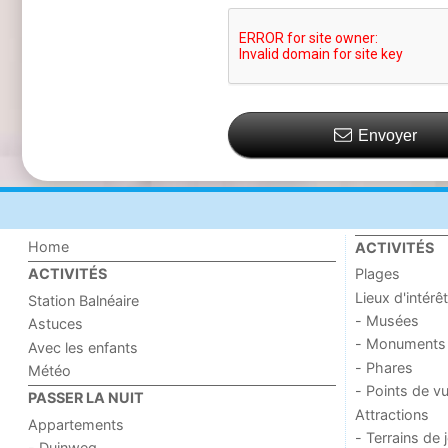
Envoyer
Home
ACTIVITÉS
Plages
ACTIVITÉS
Lieux d'intérêt
Station Balnéaire
- Musées
Astuces
- Monuments
Avec les enfants
- Phares
Météo
- Points de v
PASSER LA NUIT
Attractions
Appartements
- Terrains de 
- Duinweg