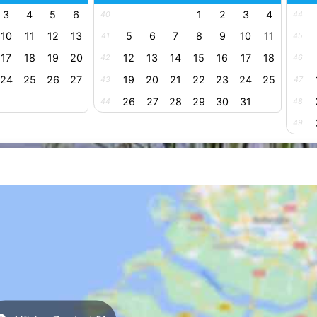
3
4
5
6
1
2
3
4
40
44
10
11
12
13
5
6
7
8
9
10
11
41
45
17
18
19
20
12
13
14
15
16
17
18
42
46
24
25
26
27
19
20
21
22
23
24
25
43
47
26
27
28
29
30
31
44
48
49