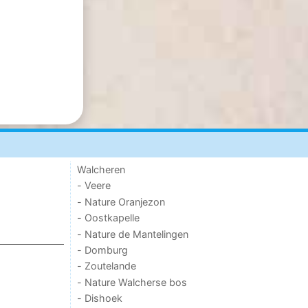
Walcheren
- Veere
- Nature Oranjezon
- Oostkapelle
- Nature de Mantelingen
- Domburg
- Zoutelande
- Nature Walcherse bos
- Dishoek