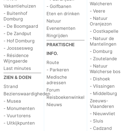
Walcheren
Vakantiehuizen
- Golfbanen
- Veere
- Buitenhof
Eten en drinken
- Natuur
Domburg
Natuur
Oranjezon
- De Boomgaard
Evenementen
- Oostkapelle
- De Zandput
Ringrijden
- Natuur de
- Hof Domburg
Mantelingen
PRAKTISCHE
- Joossesweg
- Domburg
INFO.
- Résidence
- Zoutelande
Wijngaerde
Route
- Natuur
Last minutes
- Parkeren
Walcherse bos
Medische
ZIEN & DOEN
- Dishoek
adressen
- Vlissingen
Strand
Forum
- Middelburg
Bezienswaardigheden
Reisboekenwinkel
Zeeuws-
- Musea
Nieuws
Vlaanderen
- Monumenten
- Nieuwvliet
- Vuurtorens
- Sluis
- Uitkijkpunten
- Cadzand