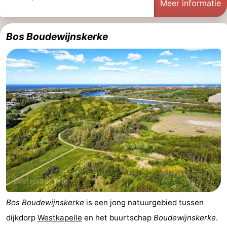
Meer informatie
Bos Boudewijnskerke
Bos Boudewijnskerke
is een jong natuurgebied tussen
dijkdorp
Westkapelle
en het buurtschap
Boudewijnskerke
.