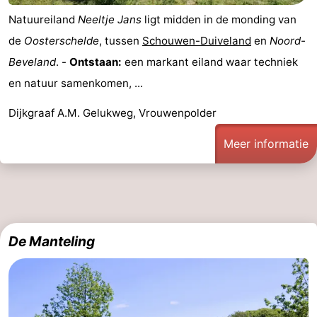
Natuureiland
Neeltje Jans
ligt midden in de monding van
de
Oosterschelde
, tussen
Schouwen-Duiveland
en
Noord-
Beveland
. -
Ontstaan:
een markant eiland waar techniek
en natuur samenkomen, ...
Dijkgraaf A.M. Gelukweg, Vrouwenpolder
Meer informatie
De Manteling