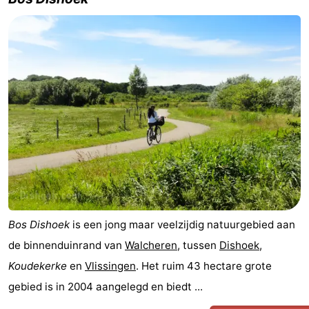
Bos Dishoek
is een jong maar veelzijdig natuurgebied aan
de binnenduinrand van
Walcheren
, tussen
Dishoek
,
Koudekerke
en
Vlissingen
. Het ruim 43 hectare grote
gebied is in 2004 aangelegd en biedt ...