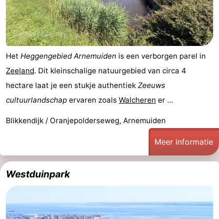
Het
Heggengebied Arnemuiden
is een verborgen parel in
Zeeland
. Dit kleinschalige natuurgebied van circa 4
hectare laat je een stukje authentiek
Zeeuws
cultuurlandschap
ervaren zoals
Walcheren
er ...
Blikkendijk / Oranjepolderseweg, Arnemuiden
Meer informatie
Westduinpark