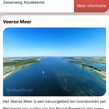
Zwaanweg, Koudekerke
Meer informatie
Veerse Meer
Het
Veerse Meer
is een natuurgebied ten noordoosten van
Walcheren
ten zuiden van het Noord-Beveland. Het meer