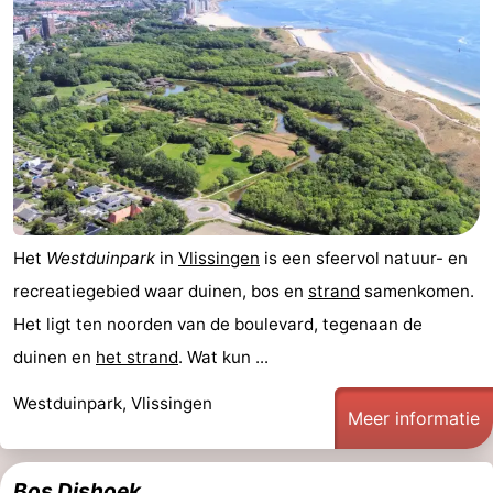
Het
Westduinpark
in
Vlissingen
is een sfeervol natuur- en
recreatiegebied waar duinen, bos en
strand
samenkomen.
Het ligt ten noorden van de boulevard, tegenaan de
duinen en
het strand
. Wat kun ...
Westduinpark, Vlissingen
Meer informatie
Bos Dishoek