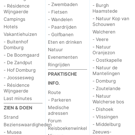
- Zwembaden
- Burgh
- Résidence
Haamstede
Wijngaerde
- Fietsen
- Natuur Kop van
Campings
- Wandelen
Schouwen
Hotels
- Paardrijden
Walcheren
Vakantiehuizen
- Golfbanen
- Veere
- Buitenhof
Eten en drinken
- Natuur
Domburg
Natuur
Oranjezon
- De Boomgaard
Evenementen
- Oostkapelle
- De Zandput
Ringrijden
- Natuur de
- Hof Domburg
Mantelingen
PRAKTISCHE
- Joossesweg
- Domburg
INFO.
- Résidence
- Zoutelande
Wijngaerde
Route
- Natuur
Last minutes
- Parkeren
Walcherse bos
Medische
ZIEN & DOEN
- Dishoek
adressen
- Vlissingen
Strand
Forum
- Middelburg
Bezienswaardigheden
Reisboekenwinkel
Zeeuws-
- Musea