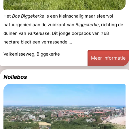
Het
Bos Biggekerke
is een kleinschalig maar sfeervol
natuurgebied aan de zuidkant van
Biggekerke
, richting de
duinen van
Valkenisse
. Dit jonge dorpsbos van ±68
hectare biedt een verrassende ...
Valkenisseweg, Biggekerke
Meer informatie
Nollebos