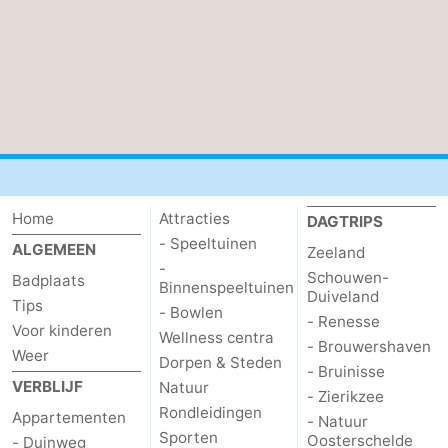
Home
Attracties
DAGTRIPS
- Speeltuinen
ALGEMEEN
Zeeland
-
Schouwen-
Badplaats
Binnenspeeltuinen
Duiveland
Tips
- Bowlen
- Renesse
Voor kinderen
Wellness centra
- Brouwershaven
Weer
Dorpen & Steden
- Bruinisse
VERBLIJF
Natuur
- Zierikzee
Rondleidingen
Appartementen
- Natuur
Sporten
Oosterschelde
- Duinweg