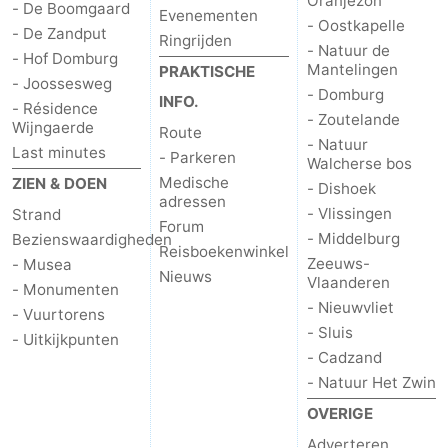
Oranjezon
- De Boomgaard
Evenementen
- Oostkapelle
- De Zandput
Ringrijden
- Natuur de
- Hof Domburg
Mantelingen
PRAKTISCHE
- Joossesweg
- Domburg
INFO.
- Résidence
- Zoutelande
Wijngaerde
Route
- Natuur
Last minutes
- Parkeren
Walcherse bos
Medische
ZIEN & DOEN
- Dishoek
adressen
- Vlissingen
Strand
Forum
- Middelburg
Bezienswaardigheden
Reisboekenwinkel
Zeeuws-
- Musea
Nieuws
Vlaanderen
- Monumenten
- Nieuwvliet
- Vuurtorens
- Sluis
- Uitkijkpunten
- Cadzand
- Natuur Het Zwin
OVERIGE
Adverteren