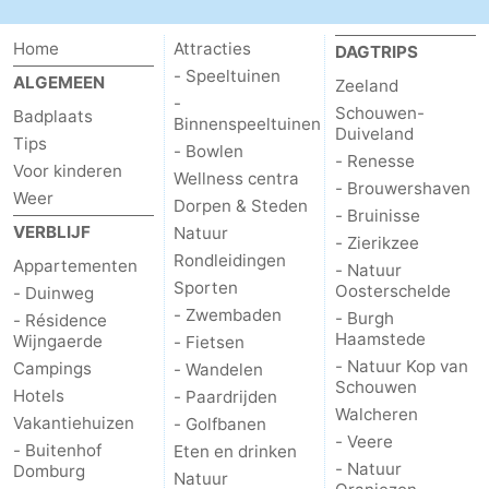
Home
Attracties
DAGTRIPS
- Speeltuinen
ALGEMEEN
Zeeland
-
Schouwen-
Badplaats
Binnenspeeltuinen
Duiveland
Tips
- Bowlen
- Renesse
Voor kinderen
Wellness centra
- Brouwershaven
Weer
Dorpen & Steden
- Bruinisse
VERBLIJF
Natuur
- Zierikzee
Rondleidingen
Appartementen
- Natuur
Sporten
Oosterschelde
- Duinweg
- Zwembaden
- Burgh
- Résidence
Haamstede
Wijngaerde
- Fietsen
- Natuur Kop van
Campings
- Wandelen
Schouwen
Hotels
- Paardrijden
Walcheren
Vakantiehuizen
- Golfbanen
- Veere
- Buitenhof
Eten en drinken
- Natuur
Domburg
Natuur