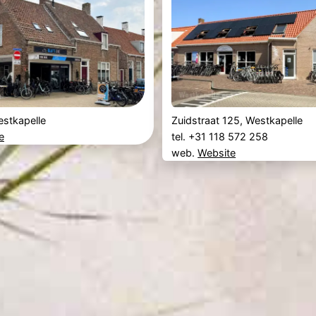
estkapelle
Zuidstraat 125, Westkapelle
e
tel. +31 118 572 258
web.
Website