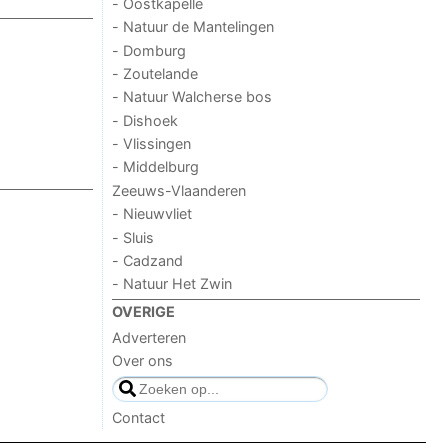
- Oostkapelle
- Natuur de Mantelingen
- Domburg
- Zoutelande
- Natuur Walcherse bos
- Dishoek
- Vlissingen
- Middelburg
Zeeuws-Vlaanderen
- Nieuwvliet
- Sluis
- Cadzand
- Natuur Het Zwin
OVERIGE
Adverteren
Over ons
Contact