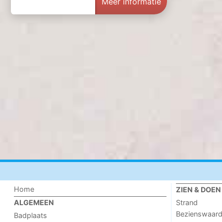
Meer informatie
Home
ZIEN & DOEN
Strand
ALGEMEEN
Bezienswaar
Badplaats