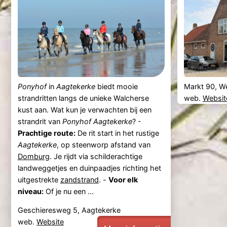
Ponyhof
in
Aagtekerke
biedt mooie
Markt 90, W
strandritten langs de unieke Walcherse
web.
Websit
kust aan. Wat kun je verwachten bij een
strandrit van
Ponyhof
Aagtekerke
? -
Prachtige route:
De rit start in het rustige
Aagtekerke
, op steenworp afstand van
Domburg
. Je rijdt via schilderachtige
landweggetjes en duinpaadjes richting het
uitgestrekte
zandstrand
. -
Voor elk
niveau:
Of je nu een ...
Geschieresweg 5, Aagtekerke
web.
Website