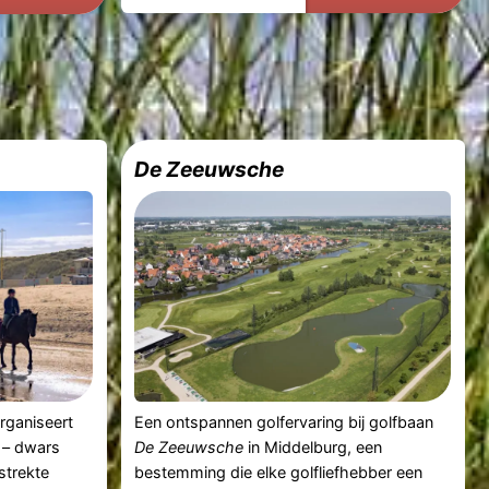
De Zeeuwsche
rganiseert
Een ontspannen golfervaring bij golfbaan
d – dwars
De Zeeuwsche
in Middelburg, een
strekte
bestemming die elke golfliefhebber een