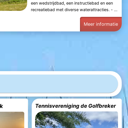
een wedstrijdbad, een instructiebad en een
recreatiebad met diverse waterattracties. - ...
Meer informatie
k
Tennisvereniging de Golfbreker