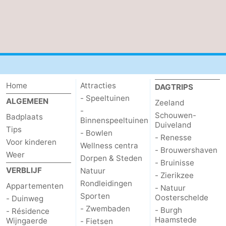
Home
Attracties
DAGTRIPS
- Speeltuinen
ALGEMEEN
Zeeland
-
Schouwen-
Badplaats
Binnenspeeltuinen
Duiveland
Tips
- Bowlen
- Renesse
Voor kinderen
Wellness centra
- Brouwershaven
Weer
Dorpen & Steden
- Bruinisse
VERBLIJF
Natuur
- Zierikzee
Rondleidingen
Appartementen
- Natuur
Sporten
Oosterschelde
- Duinweg
- Zwembaden
- Burgh
- Résidence
Haamstede
Wijngaerde
- Fietsen