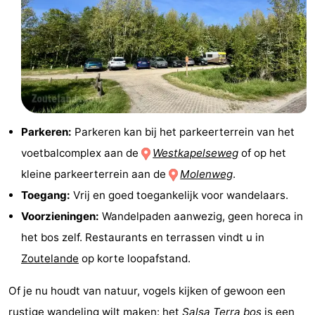
Zeeland
Schouwen-
Duiveland
-
Renesse
-
Parkeren:
Parkeren kan bij het parkeerterrein van het
Brouwershaven
-
voetbalcomplex aan de
Westkapelseweg
of op het
kleine parkeerterrein aan de
Molenweg
.
Bruinisse
-
Toegang:
Vrij en goed toegankelijk voor wandelaars.
Zierikzee
-
Voorzieningen:
Wandelpaden aanwezig, geen horeca in
het bos zelf. Restaurants en terrassen vindt u in
Natuur
-
Zoutelande
op korte loopafstand.
Oosterschelde
Burgh
-
Of je nu houdt van natuur, vogels kijken of gewoon een
Haamstede
Natuur
Walcheren
rustige wandeling wilt maken: het
Salsa Terra bos
is een