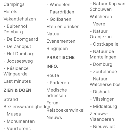
- Natuur Kop van
Campings
- Wandelen
Schouwen
Hotels
- Paardrijden
Walcheren
Vakantiehuizen
- Golfbanen
- Veere
- Buitenhof
Eten en drinken
- Natuur
Domburg
Natuur
Oranjezon
- De Boomgaard
Evenementen
- Oostkapelle
- De Zandput
Ringrijden
- Natuur de
- Hof Domburg
Mantelingen
PRAKTISCHE
- Joossesweg
- Domburg
INFO.
- Résidence
- Zoutelande
Wijngaerde
Route
- Natuur
Last minutes
- Parkeren
Walcherse bos
Medische
ZIEN & DOEN
- Dishoek
adressen
- Vlissingen
Strand
Forum
- Middelburg
Bezienswaardigheden
Reisboekenwinkel
Zeeuws-
- Musea
Nieuws
Vlaanderen
- Monumenten
- Nieuwvliet
- Vuurtorens