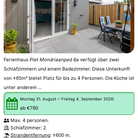
Ferienhaus
Piet Mondriaanpad 6a
verfügt über zwei
Schlafzimmern und einem Badezimmer. Diese Unterkunft
von ±65m² bietet Platz für bis zu 4 Personen. Die Küche ist
unter anderem ...
–
:
Montag 31. August
Freitag 4. September 2026
ab €780
Max. 4 personen.
Schlafzimmer: 2.
Strandentfernung
: ±600 m.