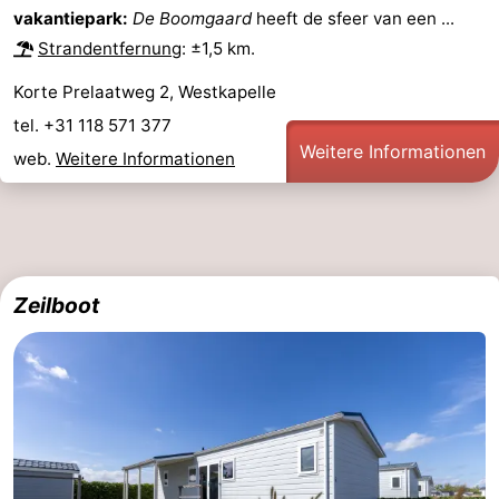
vakantiepark:
De Boomgaard
heeft de sfeer van een ...
Strandentfernung
: ±1,5 km.
Korte Prelaatweg 2, Westkapelle
tel. +31 118 571 377
Weitere Informationen
web.
Weitere Informationen
Zeilboot