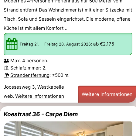
Modernes 4-Personen-Ferienhaus nur 500 Meter vom
Strand
entfernt Das Wohnzimmer ist mit einer Sitzecke mit
Tisch, Sofa und Sesseln eingerichtet. Die moderne, offene
Küche ist mit allem Komfort ...
–
:
ab €2.175
Freitag 21.
Freitag 28. August 2026
Max. 4 personen.
Schlafzimmer: 2.
Strandentfernung
: ±500 m.
Joossesweg 3, Westkapelle
Weitere Informationen
web.
Weitere Informationen
Koestraat 36 - Carpe Diem