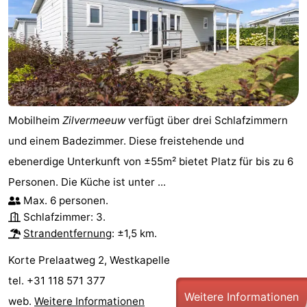
Mobilheim
Zilvermeeuw
verfügt über drei Schlafzimmern
und einem Badezimmer. Diese freistehende und
ebenerdige Unterkunft von ±55m² bietet Platz für bis zu 6
Personen. Die Küche ist unter ...
Max. 6 personen.
Schlafzimmer: 3.
Strandentfernung
: ±1,5 km.
Korte Prelaatweg 2, Westkapelle
tel. +31 118 571 377
Weitere Informationen
web.
Weitere Informationen