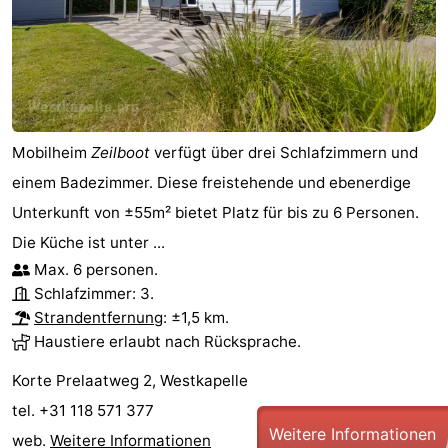
Mobilheim
Zeilboot
verfügt über drei Schlafzimmern und
einem Badezimmer. Diese freistehende und ebenerdige
Unterkunft von ±55m² bietet Platz für bis zu 6 Personen.
Die Küche ist unter ...
Max. 6 personen.
Schlafzimmer: 3.
Strandentfernung
: ±1,5 km.
Haustiere erlaubt nach Rücksprache.
Korte Prelaatweg 2, Westkapelle
tel. +31 118 571 377
Weitere Informationen
web.
Weitere Informationen