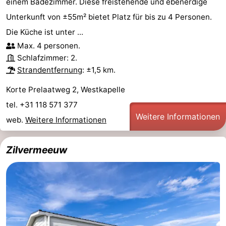
einem Badezimmer. Diese freistehende und ebenerdige
Unterkunft von ±55m² bietet Platz für bis zu 4 Personen.
Die Küche ist unter ...
Max. 4 personen.
Schlafzimmer: 2.
Strandentfernung
: ±1,5 km.
Korte Prelaatweg 2, Westkapelle
tel. +31 118 571 377
Weitere Informationen
web.
Weitere Informationen
Zilvermeeuw