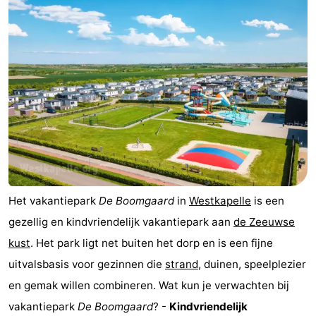
Het vakantiepark
De Boomgaard
in
Westkapelle
is een
gezellig en kindvriendelijk vakantiepark aan
de Zeeuwse
kust
. Het park ligt net buiten het dorp en is een fijne
uitvalsbasis voor gezinnen die
strand
, duinen, speelplezier
en gemak willen combineren. Wat kun je verwachten bij
vakantiepark
De Boomgaard
? -
Kindvriendelijk