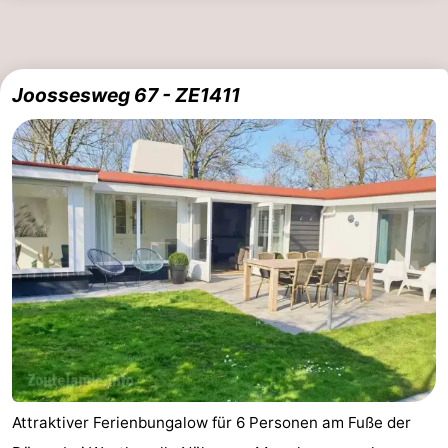
Joossesweg 67 - ZE1411
Attraktiver Ferienbungalow für 6 Personen am Fuße der