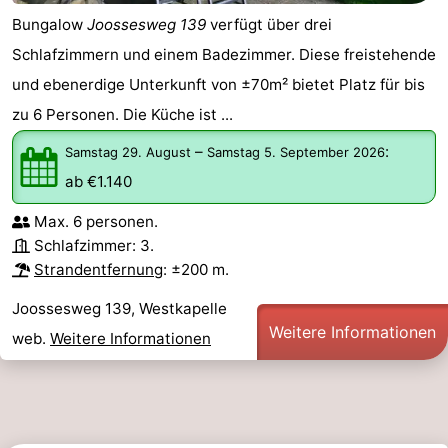
Bungalow
Joossesweg 139
verfügt über drei
Schlafzimmern und einem Badezimmer. Diese freistehende
und ebenerdige Unterkunft von ±70m² bietet Platz für bis
zu 6 Personen. Die Küche ist ...
–
:
Samstag 29. August
Samstag 5. September 2026
ab €1.140
Max. 6 personen.
Schlafzimmer: 3.
Strandentfernung
: ±200 m.
Joossesweg 139, Westkapelle
Weitere Informationen
web.
Weitere Informationen