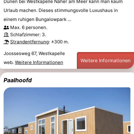
Dünen bei Westkapelle Näher am Meer kann man kaum
Urlaub machen. Dieses stimmungsvolle Luxushaus in
einem ruhigen Bungalowpark ...
Max. 6 personen.
Schlafzimmer: 3.
Strandentfernung
: ±300 m.
Joossesweg 67, Westkapelle
Weitere Informationen
web.
Weitere Informationen
Paalhoofd