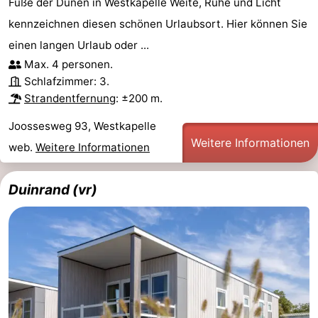
Fuße der Dünen in Westkapelle Weite, Ruhe und Licht
kennzeichnen diesen schönen Urlaubsort. Hier können Sie
einen langen Urlaub oder ...
Max. 4 personen.
Schlafzimmer: 3.
Strandentfernung
: ±200 m.
Joossesweg 93, Westkapelle
Weitere Informationen
web.
Weitere Informationen
Duinrand (vr)