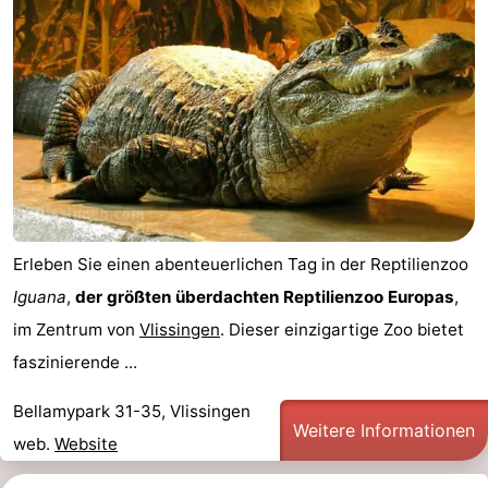
Erleben Sie einen abenteuerlichen Tag in der Reptilienzoo
Iguana
,
der größten überdachten Reptilienzoo Europas
,
im Zentrum von
Vlissingen
. Dieser einzigartige Zoo bietet
faszinierende ...
Bellamypark 31-35, Vlissingen
Weitere Informationen
web.
Website