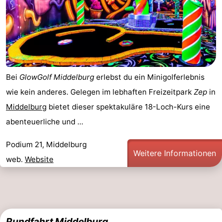
Bei
GlowGolf Middelburg
erlebst du ein Minigolferlebnis
wie kein anderes. Gelegen im lebhaften Freizeitpark
Zep
in
Middelburg
bietet dieser spektakuläre 18-Loch-Kurs eine
abenteuerliche und ...
Podium 21, Middelburg
Weitere Informationen
web.
Website
Rundfahrt Middelburg