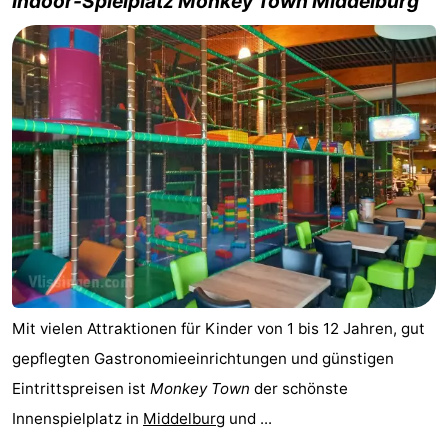
Indoor-Spielplatz Monkey Town Middelburg
Mit vielen Attraktionen für Kinder von 1 bis 12 Jahren, gut
gepflegten Gastronomieeinrichtungen und günstigen
Eintrittspreisen ist
Monkey Town
der schönste
Innenspielplatz in
Middelburg
und ...