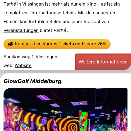
Pathé
in
Vlissingen
ist mehr als nur ein Kino – es ist ein
komplettes Unterhaltungserlebnis. Mit den neuesten
Filmen, komfortablen Sälen und einer Vielzahl von
Veranstaltungen
bietet
Pathé ...
Kauf jetzt im Voraus Tickets
und spare 26%
Spuikomweg 1, Vlissingen
Weitere Informationen
web.
Website
GlowGolf Middelburg