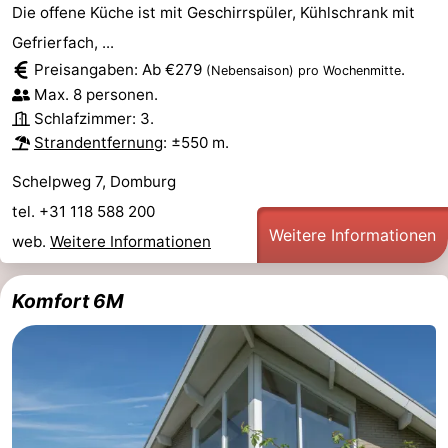
Die offene Küche ist mit Geschirrspüler, Kühlschrank mit
Gefrierfach, ...
Preisangaben: Ab €279
.
(Nebensaison)
pro Wochenmitte
Max. 8 personen.
Schlafzimmer: 3.
Strandentfernung
: ±550 m.
Schelpweg 7, Domburg
tel. +31 118 588 200
Weitere Informationen
web.
Weitere Informationen
Komfort 6M