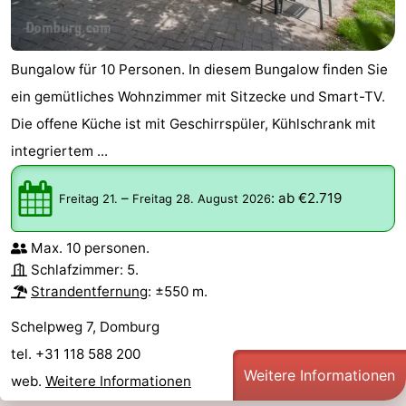
Bungalow für 10 Personen. In diesem Bungalow finden Sie
ein gemütliches Wohnzimmer mit Sitzecke und Smart-TV.
Die offene Küche ist mit Geschirrspüler, Kühlschrank mit
integriertem ...
–
:
ab €2.719
Freitag 21.
Freitag 28. August 2026
Max. 10 personen.
Schlafzimmer: 5.
Strandentfernung
: ±550 m.
Schelpweg 7, Domburg
tel. +31 118 588 200
Weitere Informationen
web.
Weitere Informationen