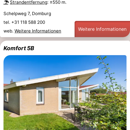
Strandentfernung
: ±550 m.
Schelpweg 7, Domburg
tel. +31 118 588 200
Weitere Informationen
web.
Weitere Informationen
Komfort 5B