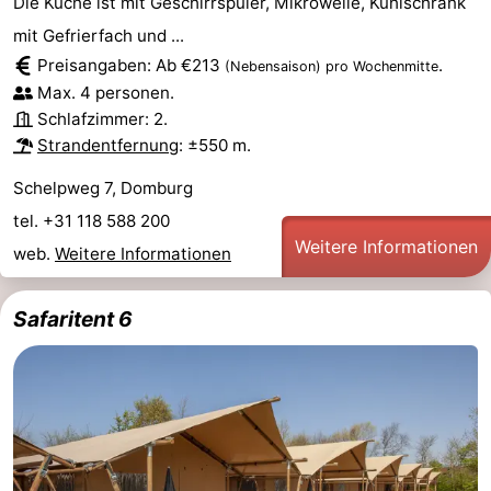
Die Küche ist mit Geschirrspüler, Mikrowelle, Kühlschrank
mit Gefrierfach und ...
Preisangaben: Ab €213
.
(Nebensaison)
pro Wochenmitte
Max. 4 personen.
Schlafzimmer: 2.
Strandentfernung
: ±550 m.
Schelpweg 7, Domburg
tel. +31 118 588 200
Weitere Informationen
web.
Weitere Informationen
Safaritent 6