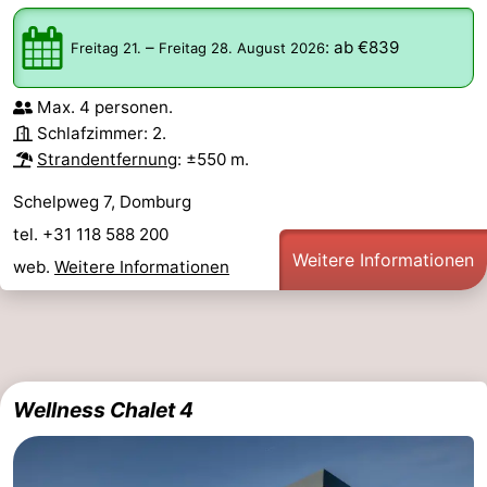
–
:
ab €839
Freitag 21.
Freitag 28. August 2026
Max. 4 personen.
Schlafzimmer: 2.
Strandentfernung
: ±550 m.
Schelpweg 7, Domburg
tel. +31 118 588 200
Weitere Informationen
web.
Weitere Informationen
Wellness Chalet 4