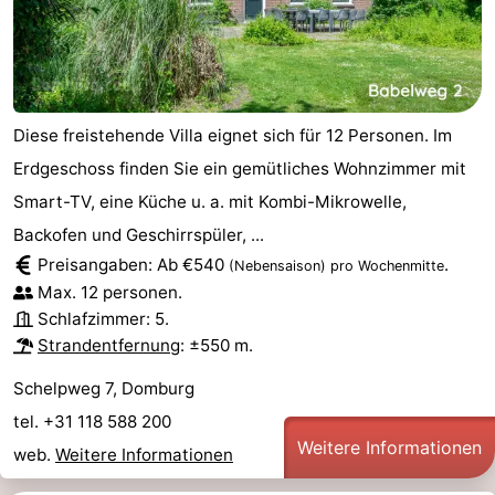
Diese freistehende Villa eignet sich für 12 Personen. Im
Erdgeschoss finden Sie ein gemütliches Wohnzimmer mit
Smart-TV, eine Küche u. a. mit Kombi-Mikrowelle,
Backofen und Geschirrspüler, ...
Preisangaben: Ab €540
.
(Nebensaison)
pro Wochenmitte
Max. 12 personen.
Schlafzimmer: 5.
Strandentfernung
: ±550 m.
Schelpweg 7, Domburg
tel. +31 118 588 200
Weitere Informationen
web.
Weitere Informationen