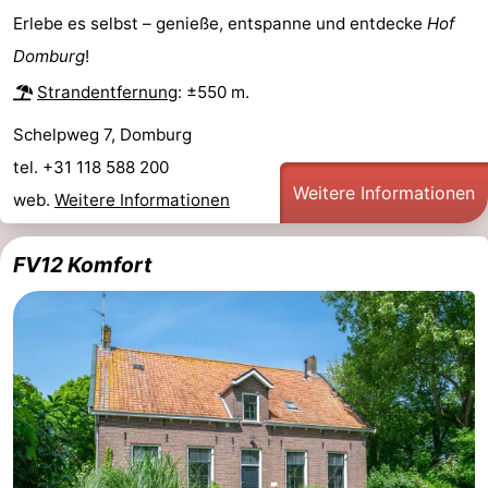
Erlebe es selbst – genieße, entspanne und entdecke
Hof
Domburg
!
Strandentfernung
: ±550 m.
Schelpweg 7, Domburg
tel. +31 118 588 200
Weitere Informationen
web.
Weitere Informationen
FV12 Komfort