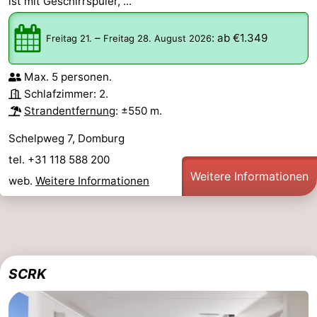
ist mit Geschirrspüler, ...
–
:
ab €1.349
Freitag 21.
Freitag 28. August 2026
Max. 5 personen.
Schlafzimmer: 2.
Strandentfernung
: ±550 m.
Schelpweg 7, Domburg
tel. +31 118 588 200
Weitere Informationen
web.
Weitere Informationen
SCRK