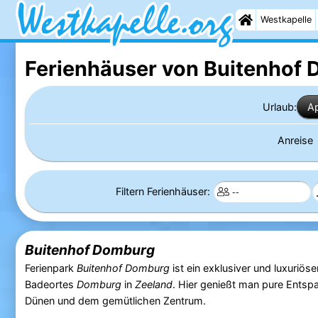
Westkapelle
Ferienhäuser von Buitenhof
Urlaub:
A
Anreise
Filtern Ferienhäuser:
Buitenhof Domburg
Ferienpark
Buitenhof Domburg
ist ein exklusiver und luxuriös
Badeortes
Domburg
in
Zeeland
. Hier genießt man pure Ents
Dünen und dem gemütlichen Zentrum.