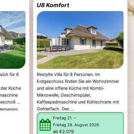
U8 Komfort
sich für 6
Restylte Villa für 8 Personen. Im
Erdgeschoss finden Sie ein Wohnzimmer
 der Küche
und eine offene Küche mit Kombi-
emaschine
Mikrowelle, Geschirrspüler,
eschoß ...
Kaffeepadmaschine und Kühlschrank mit
Gefrierfach. Des ...
bensaison)
–
Freitag 21.
:
Freitag 28. August 2026
ab €2.079