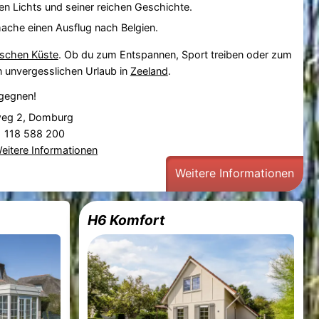
en Lichts und seiner reichen Geschichte.
che einen Ausflug nach Belgien.
ischen Küste
. Ob du zum Entspannen, Sport treiben oder zum
n unvergesslichen Urlaub in
Zeeland
.
gegnen!
weg 2, Domburg
31 118 588 200
eitere Informationen
Weitere Informationen
H6 Komfort