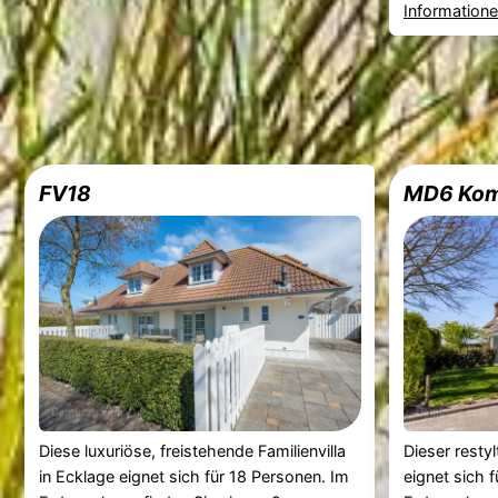
Information
FV18
MD6 Kom
Diese luxuriöse, freistehende Familienvilla
Dieser resty
in Ecklage eignet sich für 18 Personen. Im
eignet sich 