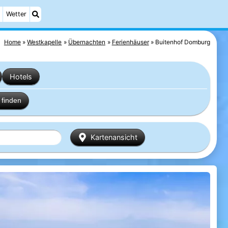
Wetter
Home
Westkapelle
Übernachten
Ferienhäuser
Buitenhof Domburg
Hotels
finden
Kartenansicht