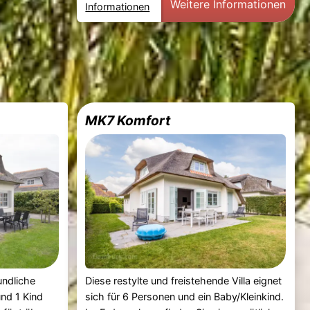
Weitere Informationen
Informationen
MK7 Komfort
undliche
Diese restylte und freistehende Villa eignet
und 1 Kind
sich für 6 Personen und ein Baby/Kleinkind.