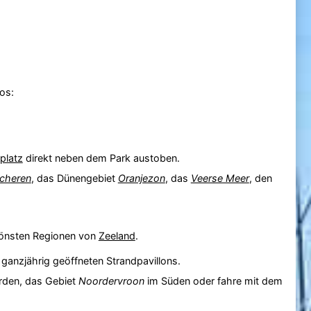
os:
platz
direkt neben dem Park austoben.
lcheren
, das Dünengebiet
Oranjezon
, das
Veerse Meer
, den
chönsten Regionen von
Zeeland
.
 ganzjährig geöffneten Strandpavillons.
den, das Gebiet
Noordervroon
im Süden oder fahre mit dem