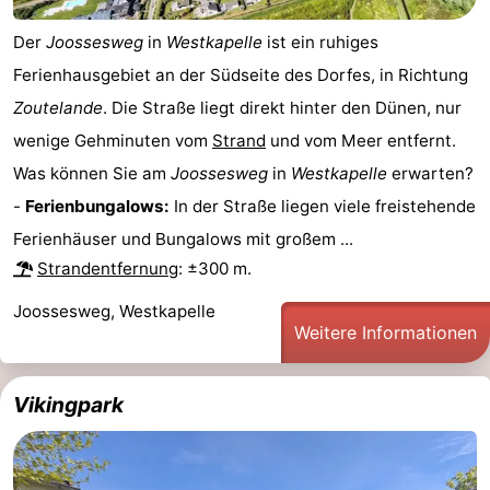
Der
Joossesweg
in
Westkapelle
ist ein ruhiges
Ferienhausgebiet an der Südseite des Dorfes, in Richtung
Zoutelande
. Die Straße liegt direkt hinter den Dünen, nur
wenige Gehminuten vom
Strand
und vom Meer entfernt.
Was können Sie am
Joossesweg
in
Westkapelle
erwarten?
-
Ferienbungalows:
In der Straße liegen viele freistehende
Ferienhäuser und Bungalows mit großem ...
Strandentfernung
: ±300 m.
Joossesweg, Westkapelle
Weitere Informationen
Vikingpark