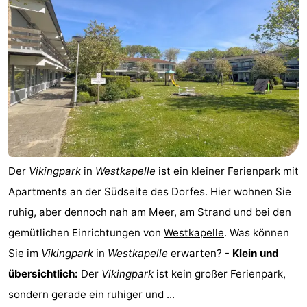
Der
Vikingpark
in
Westkapelle
ist ein kleiner Ferienpark mit
Apartments an der Südseite des Dorfes. Hier wohnen Sie
ruhig, aber dennoch nah am Meer, am
Strand
und bei den
gemütlichen Einrichtungen von
Westkapelle
. Was können
Sie im
Vikingpark
in
Westkapelle
erwarten? -
Klein und
übersichtlich:
Der
Vikingpark
ist kein großer Ferienpark,
sondern gerade ein ruhiger und ...