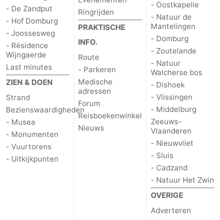
- Oostkapelle
- De Zandput
Ringrijden
- Natuur de
- Hof Domburg
Mantelingen
PRAKTISCHE
- Joossesweg
- Domburg
INFO.
- Résidence
- Zoutelande
Wijngaerde
Route
- Natuur
Last minutes
- Parkeren
Walcherse bos
Medische
ZIEN & DOEN
- Dishoek
adressen
- Vlissingen
Strand
Forum
- Middelburg
Bezienswaardigheden
Reisboekenwinkel
Zeeuws-
- Musea
Nieuws
Vlaanderen
- Monumenten
- Nieuwvliet
- Vuurtorens
- Sluis
- Uitkijkpunten
- Cadzand
- Natuur Het Zwin
OVERIGE
Adverteren