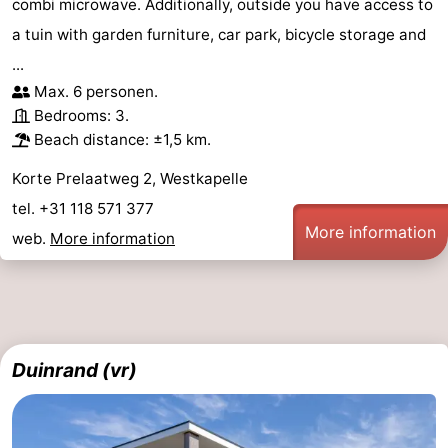
combi microwave. Additionally, outside you have access to
a tuin with garden furniture, car park, bicycle storage and
...
Max. 6 personen.
Bedrooms: 3.
Beach distance: ±1,5 km.
Korte Prelaatweg 2, Westkapelle
tel. +31 118 571 377
More information
web.
More information
Duinrand (vr)