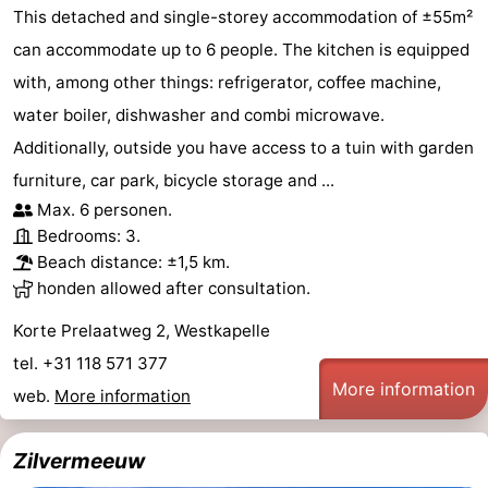
This detached and single-storey accommodation of ±55m²
can accommodate up to 6 people. The kitchen is equipped
with, among other things: refrigerator, coffee machine,
water boiler, dishwasher and combi microwave.
Additionally, outside you have access to a tuin with garden
furniture, car park, bicycle storage and ...
Max. 6 personen.
Bedrooms: 3.
Beach distance: ±1,5 km.
honden allowed after consultation.
Korte Prelaatweg 2, Westkapelle
tel. +31 118 571 377
More information
web.
More information
Zilvermeeuw