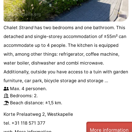
Chalet
Strand
has two bedrooms and one bathroom. This
detached and single-storey accommodation of ±55m² can
accommodate up to 4 people. The kitchen is equipped
with, among other things: refrigerator, coffee machine,
water boiler, dishwasher and combi microwave.
Additionally, outside you have access to a tuin with garden
furniture, car park, bicycle storage and storage ...
Max. 4 personen.
Bedrooms: 2.
Beach distance: ±1,5 km.
Korte Prelaatweg 2, Westkapelle
tel. +31 118 571 377
More information
web.
More information