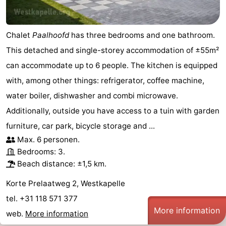
Chalet
Paalhoofd
has three bedrooms and one bathroom.
This detached and single-storey accommodation of ±55m²
can accommodate up to 6 people. The kitchen is equipped
with, among other things: refrigerator, coffee machine,
water boiler, dishwasher and combi microwave.
Additionally, outside you have access to a tuin with garden
furniture, car park, bicycle storage and ...
Max. 6 personen.
Bedrooms: 3.
Beach distance: ±1,5 km.
Korte Prelaatweg 2, Westkapelle
tel. +31 118 571 377
More information
web.
More information