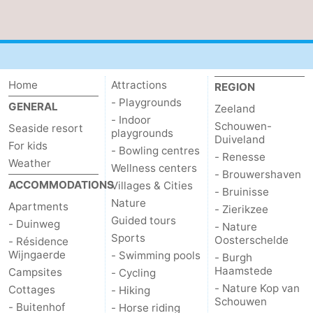
Home
Attractions
REGION
- Playgrounds
GENERAL
Zeeland
- Indoor
Schouwen-
Seaside resort
playgrounds
Duiveland
For kids
- Bowling centres
- Renesse
Weather
Wellness centers
- Brouwershaven
ACCOMMODATIONS
Villages & Cities
- Bruinisse
Nature
Apartments
- Zierikzee
Guided tours
- Duinweg
- Nature
Sports
Oosterschelde
- Résidence
Wijngaerde
- Swimming pools
- Burgh
Haamstede
Campsites
- Cycling
- Nature Kop van
Cottages
- Hiking
Schouwen
- Buitenhof
- Horse riding