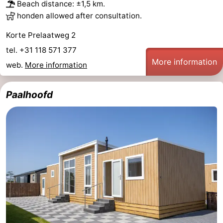
Beach distance: ±1,5 km.
honden allowed after consultation.
Korte Prelaatweg 2
tel. +31 118 571 377
More information
web.
More information
Paalhoofd