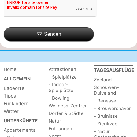
Senden
Home
Attraktionen
TAGESAUSFLÜGE
- Spielplätze
ALLGEMEIN
Zeeland
- Indoor-
Schouwen-
Badeorte
Spielplätze
Duiveland
Tipps
- Bowling
- Renesse
Für kindern
Wellness-Zentren
- Brouwershaven
Wetter
Dörfer & Städte
- Bruinisse
UNTERKÜNFTE
Natur
- Zierikzee
Führungen
Appartements
- Natur
Sport